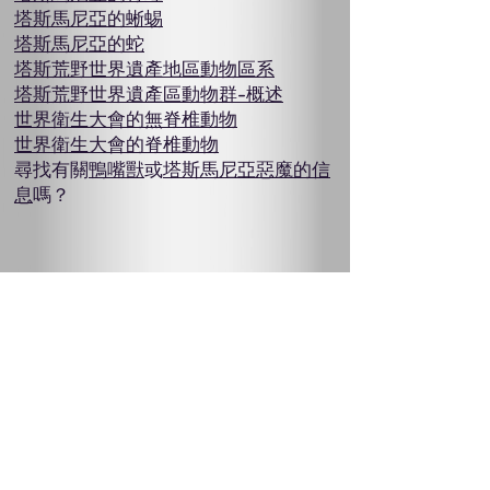
塔斯馬尼亞的蜥蜴
塔斯馬尼亞的蛇
塔斯荒野世界遺產地區動物區系
塔斯荒野世界遺產區動物群-概述
世界衛生大會的無脊椎動物
世界衛生大會的脊椎動物
尋找有關
鴨嘴獸
或
塔斯馬尼亞惡魔的信
息
嗎？